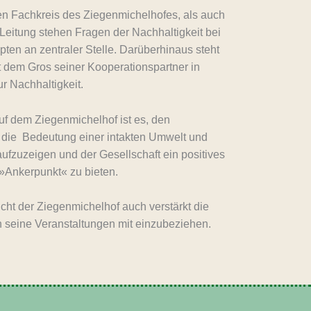
n Fachkreis des Ziegenmichelhofes, als auch
 Leitung stehen Fragen der Nachhaltigkeit bei
ten an zentraler Stelle. Darüberhinaus steht
 dem Gros seiner Kooperationspartner in
r Nachhaltigkeit.
auf dem Ziegenmichelhof ist es, den
die Bedeutung einer intakten Umwelt und
ufzuzeigen und der Gesellschaft ein positives
»Ankerpunkt« zu bieten.
ucht der Ziegenmichelhof auch verstärkt die
seine Veranstaltungen mit einzubeziehen.