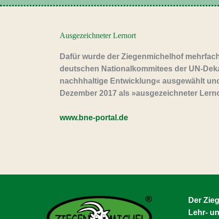
Ausgezeichneter Lernort
Dafür wurde der Ziegenmichelhof mehrfach
deutschen Nationalkommitees der UN-Dek
nachhhaltige Entwicklung« ausgewählt un
Dezember 2017 als »ausgezeichneter Lerno
www.bne-portal.de
Der Zie
Lehr- un