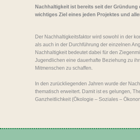
Nachhaltigkeit ist bereits seit der Gründun
wichtiges Ziel eines jeden Projektes und all
Der Nachhaltigkeitsfaktor wird sowohl in der k
als auch in der Durchführung der einzelnen Ang
Nachhaltigkeit bedeutet dabei für den Ziegenm
Jugendlichen eine dauerhafte Beziehung zu ih
Mitmenschen zu schaffen.
In den zurückliegenden Jahren wurde der Nach
thematisch erweitert. Damit ist es gelungen, Th
Ganzheitlichkeit (Ökologie – Soziales – Ökonom