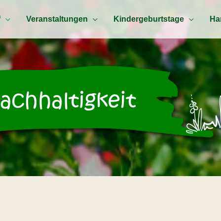
f
Veranstaltungen
Kindergeburtstage
Ha