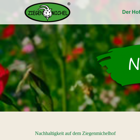
Zum
Inhalt
Der Ho
springen
Nachhaltigkeit auf dem Ziegenmichelhof